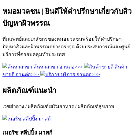
หมอมวลชน | ยินดีให้คำปรึกษาเกี่ยวกับสิว
ปัญหาผิวพรรณ
ทีมแพทย์และเภสัชกรของหมอมวลชนพร้อมให้คำปรึกษา
ปัญหาสิวและผิวพรรณอย่างตรงจุด ด้วยประสบการณ์และศูนย์
บริการที่ครอบคลุมทั่วประเทศ
ค้นหาสาขา
อ่านต่อ>>>
สินค้า
ขายดี
อ่านต่อ>>>
บริการ
อ่านต่อ>>>
ผลิตภัณฑ์แนะนำ
เวชสำอาง / ผลิตภัณฑ์เสริมอาหาร / ผลิตภัณฑ์สุขภาพ
เนอริช สลีปปิ้ง มาสก์