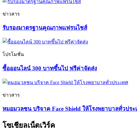
ข่าวสาร
รับรองมาตรฐานคุณภาพแฟรนไชส์
โปรโมชั่น
ซื้อออนไลน์ 300 บาทขึ้นไป ฟรีค่าจัดส่ง
ข่าวสาร
หมอมวลชน บริจาค Face Shield ให้โรงพยาบาลทั่วประ
โซเชียลเน็ตเวิร์ค