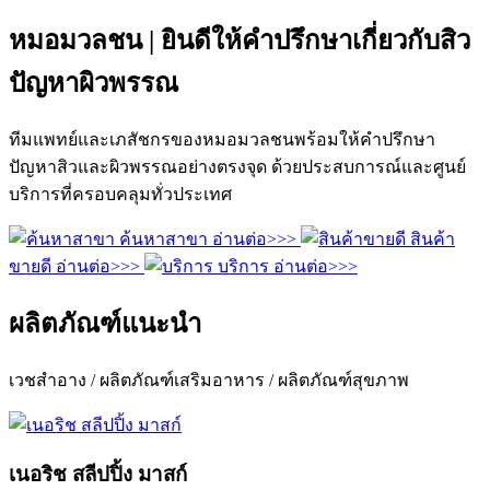
หมอมวลชน | ยินดีให้คำปรึกษาเกี่ยวกับสิว
ปัญหาผิวพรรณ
ทีมแพทย์และเภสัชกรของหมอมวลชนพร้อมให้คำปรึกษา
ปัญหาสิวและผิวพรรณอย่างตรงจุด ด้วยประสบการณ์และศูนย์
บริการที่ครอบคลุมทั่วประเทศ
ค้นหาสาขา
อ่านต่อ>>>
สินค้า
ขายดี
อ่านต่อ>>>
บริการ
อ่านต่อ>>>
ผลิตภัณฑ์แนะนำ
เวชสำอาง / ผลิตภัณฑ์เสริมอาหาร / ผลิตภัณฑ์สุขภาพ
เนอริช สลีปปิ้ง มาสก์