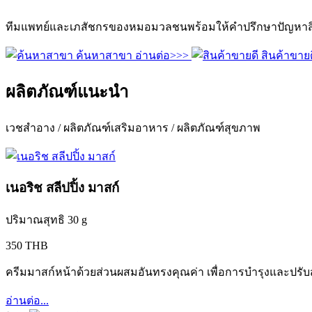
ทีมแพทย์และเภสัชกรของหมอมวลชนพร้อมให้คำปรึกษาปัญหาสิว
ค้นหาสาขา
อ่านต่อ>>>
สินค้าขายด
ผลิตภัณฑ์แนะนำ
เวชสำอาง / ผลิตภัณฑ์เสริมอาหาร / ผลิตภัณฑ์สุขภาพ
เนอริช สลีปปิ้ง มาสก์
ปริมาณสุทธิ 30 g
350 THB
ครีมมาสก์หน้าด้วยส่วนผสมอันทรงคุณค่า เพื่อการบำรุงและปรับ
อ่านต่อ...