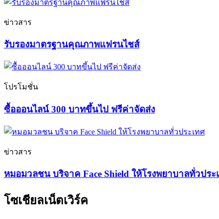
ข่าวสาร
รับรองมาตรฐานคุณภาพแฟรนไชส์
โปรโมชั่น
ซื้อออนไลน์ 300 บาทขึ้นไป ฟรีค่าจัดส่ง
ข่าวสาร
หมอมวลชน บริจาค Face Shield ให้โรงพยาบาลทั่วประ
โซเชียลเน็ตเวิร์ค