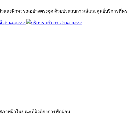
และผิวพรรณอย่างตรงจุด ด้วยประสบการณ์และศูนย์บริการที่คร
ี
อ่านต่อ>>>
บริการ
อ่านต่อ>>>
สภาพผิวในขณะที่ผิวต้องการพักผ่อน