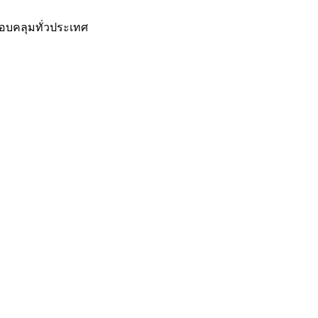
อบคลุมทั่วประเทศ