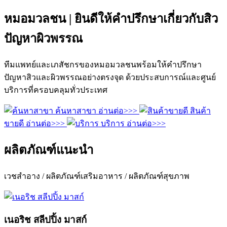
หมอมวลชน | ยินดีให้คำปรึกษาเกี่ยวกับสิว
ปัญหาผิวพรรณ
ทีมแพทย์และเภสัชกรของหมอมวลชนพร้อมให้คำปรึกษา
ปัญหาสิวและผิวพรรณอย่างตรงจุด ด้วยประสบการณ์และศูนย์
บริการที่ครอบคลุมทั่วประเทศ
ค้นหาสาขา
อ่านต่อ>>>
สินค้า
ขายดี
อ่านต่อ>>>
บริการ
อ่านต่อ>>>
ผลิตภัณฑ์แนะนำ
เวชสำอาง / ผลิตภัณฑ์เสริมอาหาร / ผลิตภัณฑ์สุขภาพ
เนอริช สลีปปิ้ง มาสก์