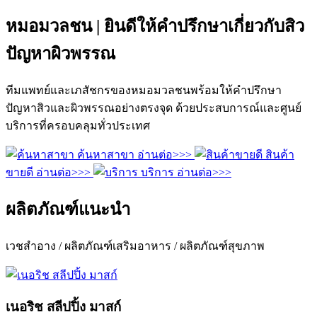
หมอมวลชน | ยินดีให้คำปรึกษาเกี่ยวกับสิว
ปัญหาผิวพรรณ
ทีมแพทย์และเภสัชกรของหมอมวลชนพร้อมให้คำปรึกษา
ปัญหาสิวและผิวพรรณอย่างตรงจุด ด้วยประสบการณ์และศูนย์
บริการที่ครอบคลุมทั่วประเทศ
ค้นหาสาขา
อ่านต่อ>>>
สินค้า
ขายดี
อ่านต่อ>>>
บริการ
อ่านต่อ>>>
ผลิตภัณฑ์แนะนำ
เวชสำอาง / ผลิตภัณฑ์เสริมอาหาร / ผลิตภัณฑ์สุขภาพ
เนอริช สลีปปิ้ง มาสก์