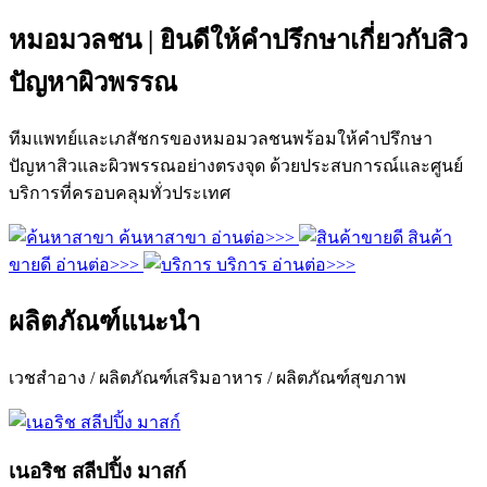
หมอมวลชน | ยินดีให้คำปรึกษาเกี่ยวกับสิว
ปัญหาผิวพรรณ
ทีมแพทย์และเภสัชกรของหมอมวลชนพร้อมให้คำปรึกษา
ปัญหาสิวและผิวพรรณอย่างตรงจุด ด้วยประสบการณ์และศูนย์
บริการที่ครอบคลุมทั่วประเทศ
ค้นหาสาขา
อ่านต่อ>>>
สินค้า
ขายดี
อ่านต่อ>>>
บริการ
อ่านต่อ>>>
ผลิตภัณฑ์แนะนำ
เวชสำอาง / ผลิตภัณฑ์เสริมอาหาร / ผลิตภัณฑ์สุขภาพ
เนอริช สลีปปิ้ง มาสก์