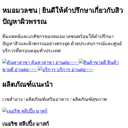
หมอมวลชน | ยินดีให้คำปรึกษาเกี่ยวกับสิว
ปัญหาผิวพรรณ
ทีมแพทย์และเภสัชกรของหมอมวลชนพร้อมให้คำปรึกษา
ปัญหาสิวและผิวพรรณอย่างตรงจุด ด้วยประสบการณ์และศูนย์
บริการที่ครอบคลุมทั่วประเทศ
ค้นหาสาขา
อ่านต่อ>>>
สินค้า
ขายดี
อ่านต่อ>>>
บริการ
อ่านต่อ>>>
ผลิตภัณฑ์แนะนำ
เวชสำอาง / ผลิตภัณฑ์เสริมอาหาร / ผลิตภัณฑ์สุขภาพ
เนอริช สลีปปิ้ง มาสก์