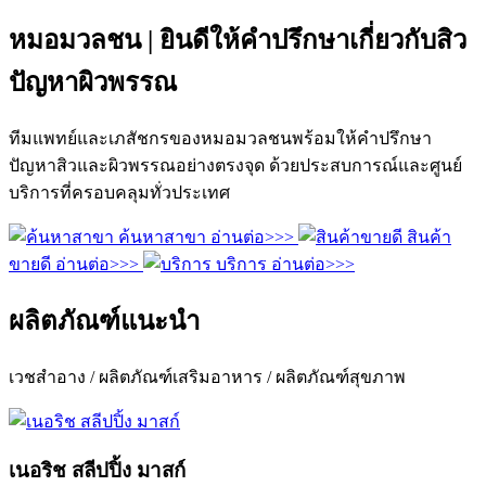
หมอมวลชน | ยินดีให้คำปรึกษาเกี่ยวกับสิว
ปัญหาผิวพรรณ
ทีมแพทย์และเภสัชกรของหมอมวลชนพร้อมให้คำปรึกษา
ปัญหาสิวและผิวพรรณอย่างตรงจุด ด้วยประสบการณ์และศูนย์
บริการที่ครอบคลุมทั่วประเทศ
ค้นหาสาขา
อ่านต่อ>>>
สินค้า
ขายดี
อ่านต่อ>>>
บริการ
อ่านต่อ>>>
ผลิตภัณฑ์แนะนำ
เวชสำอาง / ผลิตภัณฑ์เสริมอาหาร / ผลิตภัณฑ์สุขภาพ
เนอริช สลีปปิ้ง มาสก์