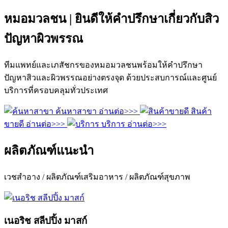
หมอมวลชน | ยินดีให้คำปรึกษาเกี่ยวกับสิว
ปัญหาผิวพรรณ
ทีมแพทย์และเภสัชกรของหมอมวลชนพร้อมให้คำปรึกษา
ปัญหาสิวและผิวพรรณอย่างตรงจุด ด้วยประสบการณ์และศูนย์
บริการที่ครอบคลุมทั่วประเทศ
ค้นหาสาขา
อ่านต่อ>>>
สินค้า
ขายดี
อ่านต่อ>>>
บริการ
อ่านต่อ>>>
ผลิตภัณฑ์แนะนำ
เวชสำอาง / ผลิตภัณฑ์เสริมอาหาร / ผลิตภัณฑ์สุขภาพ
เนอริช สลีปปิ้ง มาสก์