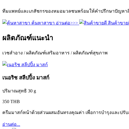
ทีมแพทย์และเภสัชกรของหมอมวลชนพร้อมให้คำปรึกษาปัญหาสิว
ค้นหาสาขา
อ่านต่อ>>>
สินค้าขายด
ผลิตภัณฑ์แนะนำ
เวชสำอาง / ผลิตภัณฑ์เสริมอาหาร / ผลิตภัณฑ์สุขภาพ
เนอริช สลีปปิ้ง มาสก์
ปริมาณสุทธิ 30 g
350 THB
ครีมมาสก์หน้าด้วยส่วนผสมอันทรงคุณค่า เพื่อการบำรุงและปรับ
อ่านต่อ...