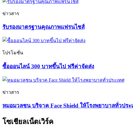
ข่าวสาร
รับรองมาตรฐานคุณภาพแฟรนไชส์
โปรโมชั่น
ซื้อออนไลน์ 300 บาทขึ้นไป ฟรีค่าจัดส่ง
ข่าวสาร
หมอมวลชน บริจาค Face Shield ให้โรงพยาบาลทั่วประ
โซเชียลเน็ตเวิร์ค