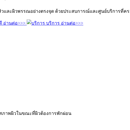
และผิวพรรณอย่างตรงจุด ด้วยประสบการณ์และศูนย์บริการที่คร
ี
อ่านต่อ>>>
บริการ
อ่านต่อ>>>
สภาพผิวในขณะที่ผิวต้องการพักผ่อน